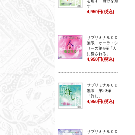
を癒す 自分を癒
す
4,950円(税込)
サブリミナルＣＤ
無限 オーラ・シ
リーズ第4弾「人
に愛される」
4,950円(税込)
サブリミナルＣＤ
無限 第50弾
「許し」
4,950円(税込)
サブリミナルＣＤ