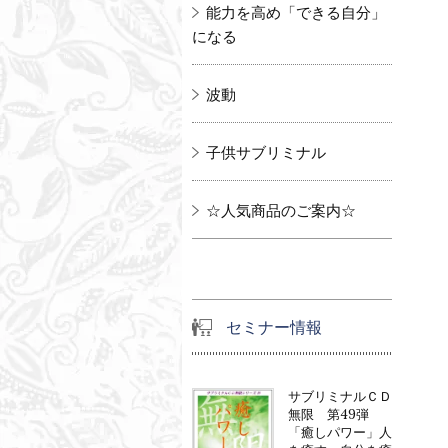
能力を高め「できる自分」
になる
波動
子供サブリミナル
☆人気商品のご案内☆
セミナー情報
サブリミナルＣＤ
無限 第49弾
「癒しパワー」人