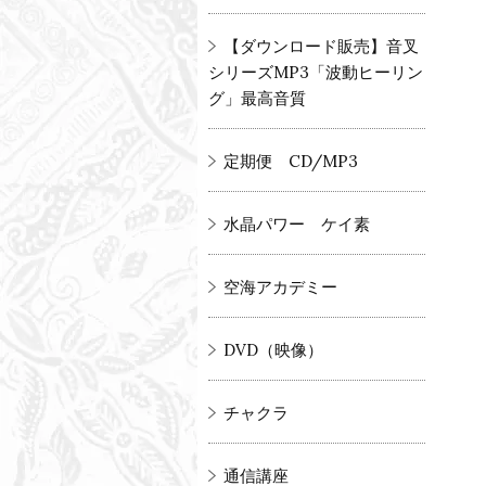
【ダウンロード販売】音叉
シリーズMP3「波動ヒーリン
グ」最高音質
定期便 CD/MP3
水晶パワー ケイ素
空海アカデミー
DVD（映像）
チャクラ
通信講座