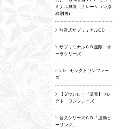
ミナル無限（ナレーション原
稿別送）
無音式サブリミナルCD
サブリミナルＣＤ無限 オ
ーラシリーズ
CD セレクトワンフレー
ズ
【ダウンロード販売】セレ
クト ワンフレーズ
音叉シリーズＣＤ「波動ヒ
ーリング」