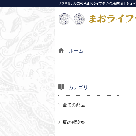
サブリミナルCDならまおライフデザイン研究所｜ショッ
ホーム
カテゴリー
全ての商品
夏の感謝祭