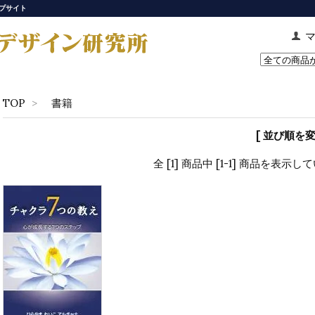
プサイト
TOP
>
書籍
[ 並び順を変
全 [1] 商品中 [1-1] 商品を表示