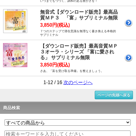
いつまでもつづく、調和のある豊かさを！
無音式【ダウンロード販売】最高品
質ＭＰ３ 「富」サブリミナル無限
3,850円(税込)
７つのステップで潜在意識を無理なく書き換える本格的
サブリミナル
【ダウンロード販売】最高音質ＭＰ
３オーラ・シリーズ 「富に愛され
る」 サブリミナル無限
3,850円(税込)
さあ、「富を受け取る準備」を整えましょう。
1-12 / 16
次のページへ
ページの先頭へ戻る
商品検索