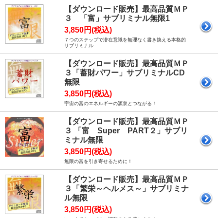
【ダウンロード販売】最高品質ＭＰ
３ 「富」サブリミナル無限1
3,850円(税込)
７つのステップで潜在意識を無理なく書き換える本格的
サブリミナル
【ダウンロード販売】最高品質ＭＰ
３「蓄財パワー」サブリミナルCD
無限
3,850円(税込)
宇宙の富のエネルギーの源泉とつながる！
【ダウンロード販売】最高品質ＭＰ
３ 「富 Super PART２」サブリ
ミナル無限
3,850円(税込)
無限の富を引き寄せるために！
【ダウンロード販売】最高品質ＭＰ
３「繁栄～ヘルメス～」サブリミナ
ル無限
3,850円(税込)