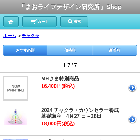
「まおライフデザイン研究所」Shop
カート
検索
ホーム
＞
チャクラ
おすすめ順
価格順
新着順
1-7 / 7
MHさま特別商品
16,400円(税込)
2024 チャクラ・カウンセラー養成
基礎講座 4月27 日～28日
18,000円(税込)