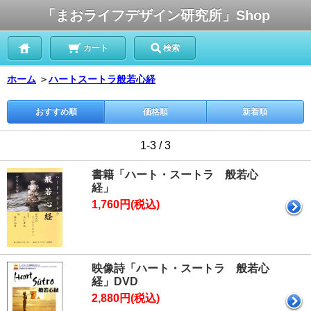
「まおライフデザイン研究所」Shop
カート
検索
ホーム
＞
ハートスートラ般若心経
おすすめ順
価格順
新着順
1-3 / 3
書籍「ハート・スートラ 般若心
経」
1,760円(税込)
映像詩「ハート・スートラ 般若心
経」DVD
2,880円(税込)