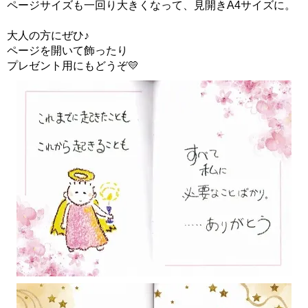
ページサイズも一回り大きくなって、見開きA4サイズに。
大人の方にぜひ♪
ページを開いて飾ったり
プレゼント用にもどうぞ💛