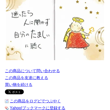
この商品について問い合わせる
この商品を友達に教える
買い物を続ける
この商品をログピでつぶやく
Yahoo!ブックマークに登録する