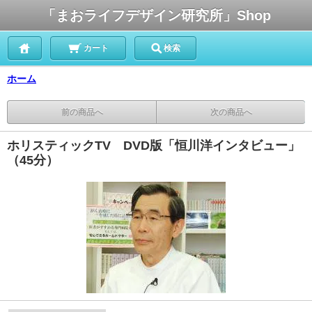
「まおライフデザイン研究所」Shop
カート
検索
ホーム
前の商品へ
次の商品へ
ホリスティックTV DVD版「恒川洋インタビュー」
（45分）