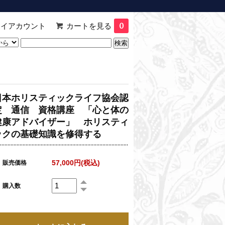
マイアカウント
カートを見る
0
日本ホリスティックライフ協会認
定 通信 資格講座 「心と体の
健康アドバイザー」 ホリスティ
ックの基礎知識を修得する
57,000円(税込)
販売価格
購入数