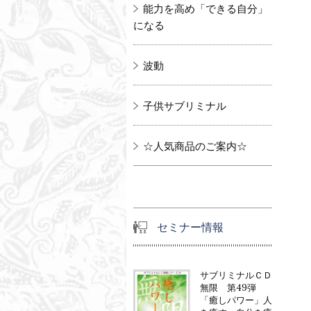
能力を高め「できる自分」
になる
波動
子供サブリミナル
☆人気商品のご案内☆
セミナー情報
サブリミナルＣＤ
無限 第49弾
「癒しパワー」人