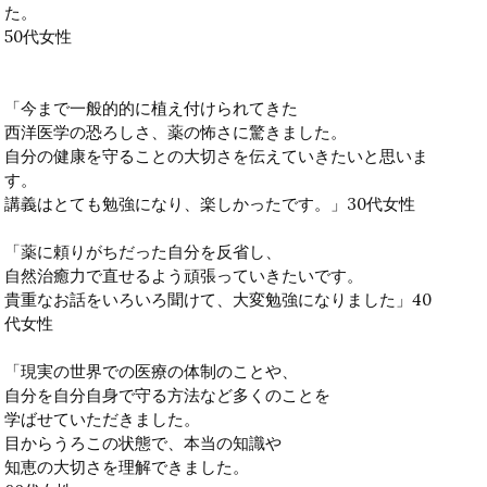
た。
50代女性
「今まで一般的的に植え付けられてきた
西洋医学の恐ろしさ、薬の怖さに驚きました。
自分の健康を守ることの大切さを伝えていきたいと思いま
す。
講義はとても勉強になり、楽しかったです。」30代女性
「薬に頼りがちだった自分を反省し、
自然治癒力で直せるよう頑張っていきたいです。
貴重なお話をいろいろ聞けて、大変勉強になりました」40
代女性
「現実の世界での医療の体制のことや、
自分を自分自身で守る方法など多くのことを
学ばせていただきました。
目からうろこの状態で、本当の知識や
知恵の大切さを理解できました。