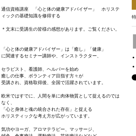
通信資格講座 「心と体の健康アドバイザー」 ホリステ
ィックの基礎知識を修得する
特
＊文末に受講生の皆様の感想があります。ご覧ください。
「心と体の健康アドバイザー」は「癒し」「健康」
に関連するセミナー講師や、インストラクター、
セラピスト、看護師、ヘルパーを始め
癒しの仕事、ボランティア目指す方々が
受講され、資格取得後、全国で活躍されています。
欧米ではすでに、人間を単に肉体物質として捉えるのでは
なく、
「心と身体と魂の統合された存在」と捉える
ホリスティックな考え方が広がっています。
気功やヨーガ、アロマテラピー、マッサージ、
鍼灸、食事療法、運動療法、芸術療法などなど、