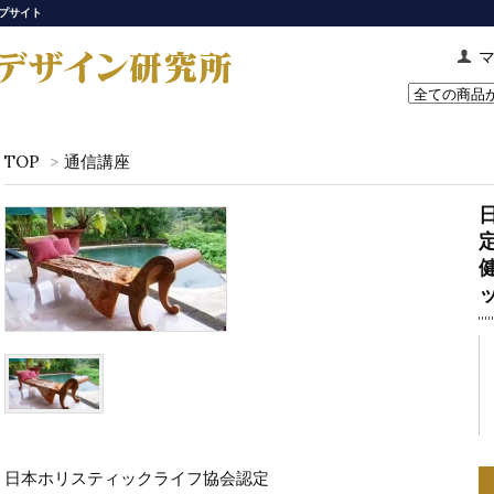
プサイト
TOP
>
通信講座
日本ホリスティックライフ協会認定