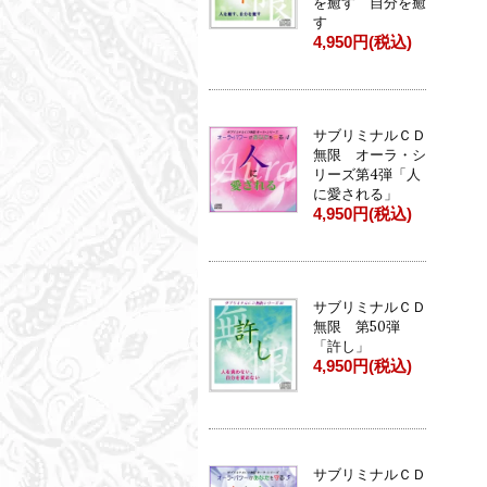
を癒す 自分を癒
す
4,950円(税込)
サブリミナルＣＤ
無限 オーラ・シ
リーズ第4弾「人
に愛される」
4,950円(税込)
サブリミナルＣＤ
無限 第50弾
「許し」
4,950円(税込)
サブリミナルＣＤ