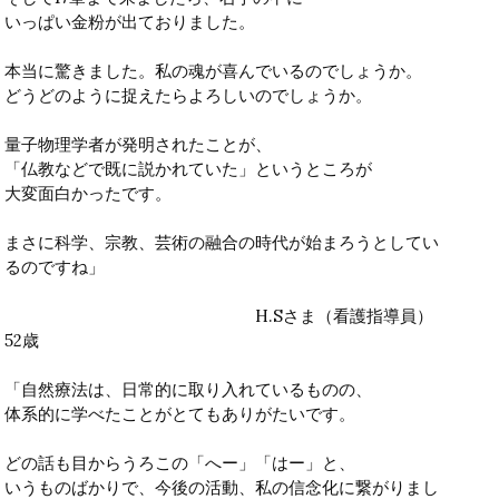
いっぱい金粉が出ておりました。
本当に驚きました。私の魂が喜んでいるのでしょうか。
どうどのように捉えたらよろしいのでしょうか。
量子物理学者が発明されたことが、
「仏教などで既に説かれていた」というところが
大変面白かったです。
まさに科学、宗教、芸術の融合の時代が始まろうとしてい
るのですね」
H.Sさま（看護指導員）
52歳
「自然療法は、日常的に取り入れているものの、
体系的に学べたことがとてもありがたいです。
どの話も目からうろこの「へー」「はー」と、
いうものばかりで、今後の活動、私の信念化に繋がりまし