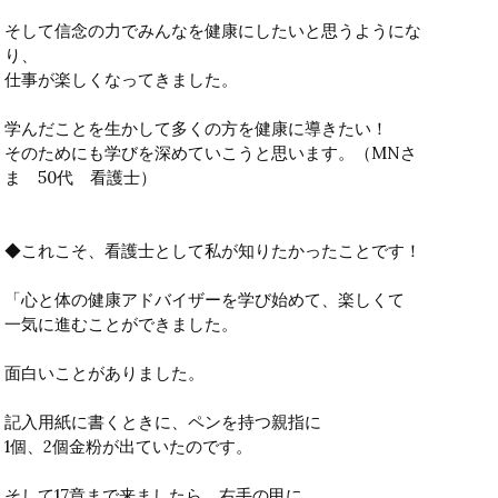
そして信念の力でみんなを健康にしたいと思うようにな
り、
仕事が楽しくなってきました。
学んだことを生かして多くの方を健康に導きたい！
そのためにも学びを深めていこうと思います。（MNさ
ま 50代 看護士）
◆これこそ、看護士として私が知りたかったことです！
「心と体の健康アドバイザーを学び始めて、楽しくて
一気に進むことができました。
面白いことがありました。
記入用紙に書くときに、ペンを持つ親指に
1個、2個金粉が出ていたのです。
そして17章まで来ましたら、右手の甲に