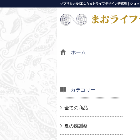
サブリミナルCDならまおライフデザイン研究所｜ショッ
ホーム
カテゴリー
全ての商品
夏の感謝祭