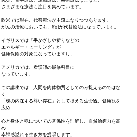
さまざまな療法も注目を集めています。
欧米では現在、代替療法が主流になりつつあります。
がんの治療においても、6割が代替療法になっています。
イギリスでは「手かざしや祈りなどの
エネルギー・ヒーリング」が
健康保険の対象になっていますし、
アメリカでは、看護師の履修科目に
なっています。
この講座では、人間を肉体物質としてのみ捉えるのではな
く
「魂の内在する尊い存在」として捉える生命観、健康観を
広め
心と身体と魂についての関係性を理解し、自然治癒力を高
め
幸福感溢れる生き方を提唱します。