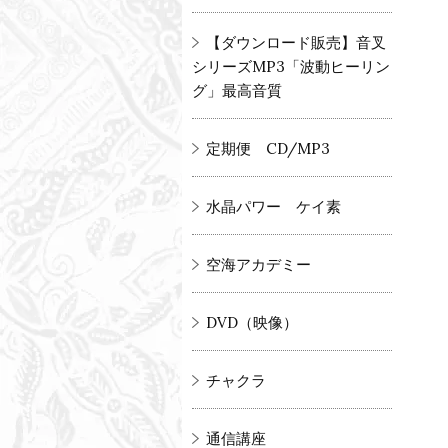
【ダウンロード販売】音叉
シリーズMP3「波動ヒーリン
グ」最高音質
定期便 CD/MP3
水晶パワー ケイ素
空海アカデミー
DVD（映像）
チャクラ
通信講座