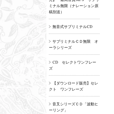
ミナル無限（ナレーション原
稿別送）
無音式サブリミナルCD
サブリミナルＣＤ無限 オ
ーラシリーズ
CD セレクトワンフレー
ズ
【ダウンロード販売】セレ
クト ワンフレーズ
音叉シリーズＣＤ「波動ヒ
ーリング」